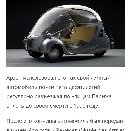
Арзен использовал его как свой личный
автомобиль почти пять десятилетий,
регулярно разъезжая по улицам Парижа
вплоть до своей смерти в 1990 году.
После его кончины автомобиль был передан
в музей Искусств и Ремёсел (Musée des Arts et