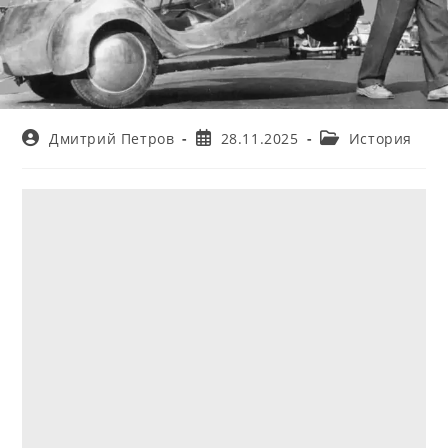
Автор
Запись
Рубрика
Дмитрий Петров
28.11.2025
История
записи:
опубликована:
записи: