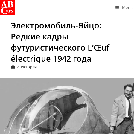
Перейти
Меню
к
содержимому
Электромобиль-Яйцо:
Редкие кадры
футуристического L’Œuf
électrique 1942 года
>
История