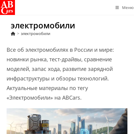
Перейти
Меню
к
содержимому
электромобили
>
электромобили
Все об электромобилях в России и мире:
новинки рынка, тест-драйвы, сравнение
моделей, запас хода, развитие зарядной
инфраструктуры и обзоры технологий.
Актуальные материалы по тегу
«Электромобили» на ABCars.