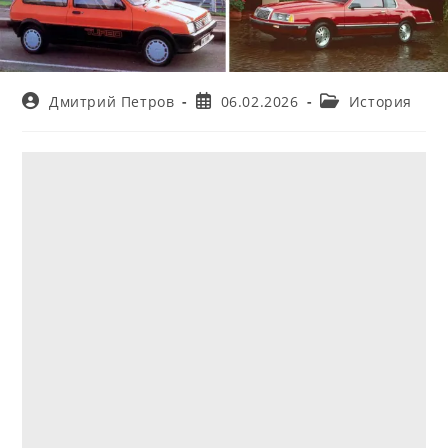
Автор
Запись
Рубрика
Дмитрий Петров
06.02.2026
История
записи:
опубликована:
записи: