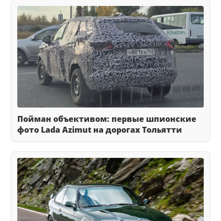
Пойман объективом: первые шпионские
фото Lada Azimut на дорогах Тольятти