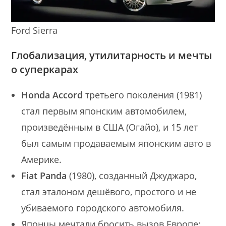
Ford Sierra
Глобализация, утилитарность и мечты
о суперкарах
Honda Accord
третьего поколения (1981)
стал первым японским автомобилем,
произведённым в США (Огайо), и 15 лет
был самым продаваемым японским авто в
Америке.
Fiat Panda
(1980), созданный Джуджаро,
стал эталоном дешёвого, простого и не
убиваемого городского автомобиля.
Японцы мечтали бросить вызов Европе: