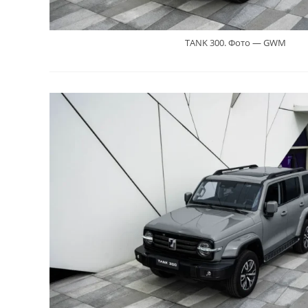
TANK 300. Фото — GWM