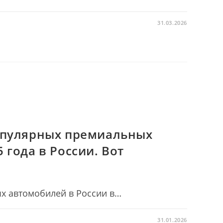
31.03.2026
Й
опулярных премиальных
 года в России. Вот
х автомобилей в России в…
31.01.2026