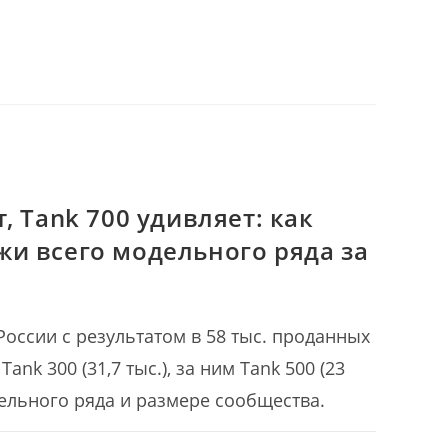
Й
, Tank 700 удивляет: как
и всего модельного ряда за
 России с результатом в 58 тыс. проданных
nk 300 (31,7 тыс.), за ним Tank 500 (23
дельного ряда и размере сообщества.