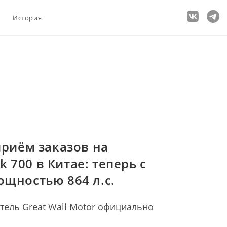
История
приём заказов на
 700 в Китае: теперь с
ощностью 864 л.с.
тель Great Wall Motor официально