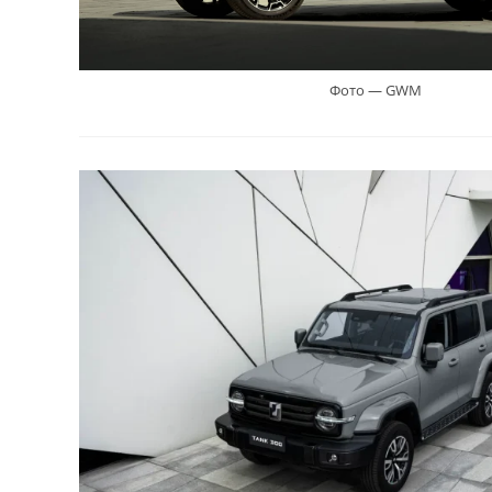
Фото — GWM