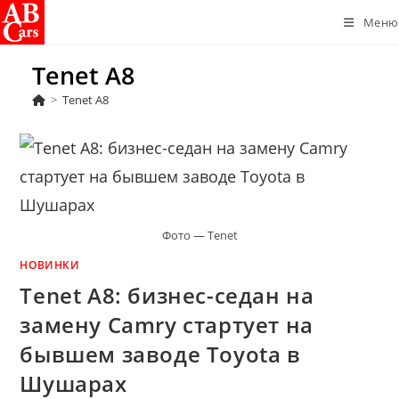
Перейти
Меню
к
содержимому
Tenet A8
>
Tenet A8
Фото — Tenet
НОВИНКИ
Tenet A8: бизнес-седан на
замену Camry стартует на
бывшем заводе Toyota в
Шушарах