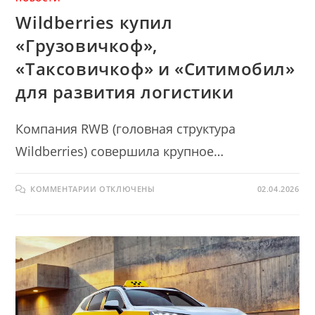
Wildberries купил
«Грузовичкоф»,
«Таксовичкоф» и «Ситимобил»
для развития логистики
Компания RWB (головная структура
Wildberries) совершила крупное…
К
КОММЕНТАРИИ
ОТКЛЮЧЕНЫ
02.04.2026
ЗАПИСИ
WILDBERRIES
КУПИЛ
«ГРУЗОВИЧКОФ»,
«ТАКСОВИЧКОФ»
И
«СИТИМОБИЛ»
ДЛЯ
РАЗВИТИЯ
ЛОГИСТИКИ