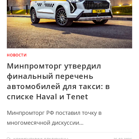
НОВОСТИ
Минпромторг утвердил
финальный перечень
автомобилей для такси: в
списке Haval и Tenet
Минпромторг РФ поставил точку в
многомесячной дискуссии…
К