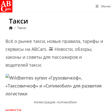
Перейти
Меню
к
содержимому
Такси
>
Такси
Всё о рынке такси, новые правила, тарифы и
сервисы на ABCars. 🚕 Новости, обзоры,
законы и советы для пассажиров и
водителей такси.
Иллюстрация: «Ситимобил»
НОВОСТИ