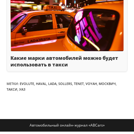
Какие марки автомобилей можно будет
использовать в такси
МЕТКИ
:
EVOLUTE
,
HAVAL
,
LADA
,
SOLLERS
,
TENET
,
VOYAH
,
МОСКВИЧ
,
ТАКСИ
,
УАЗ
Автомобильный онлайн-журнал «ABCars»