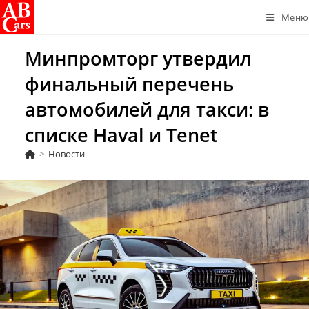
Перейти
Меню
к
содержимому
Минпромторг утвердил
финальный перечень
автомобилей для такси: в
списке Haval и Tenet
>
Новости