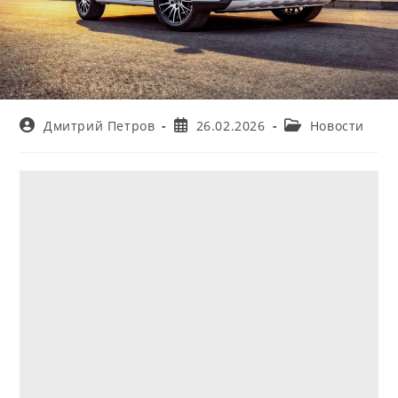
Автор
Запись
Рубрика
Дмитрий Петров
26.02.2026
Новости
записи:
опубликована:
записи: