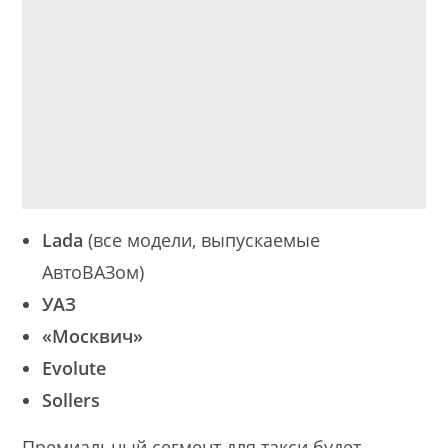
Lada
(все модели, выпускаемые
АвтоВАЗом)
УАЗ
«Москвич»
Evolute
Sollers
Премиальный сегмент для такси будет