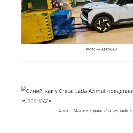
Фото — АвтоВАЗ
Фото — Максим Кадаков / t.me/maximk