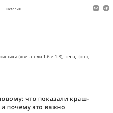
История
стики (двигатели 1.6 и 1.8), цена, фото,
новому: что показали краш-
t и почему это важно