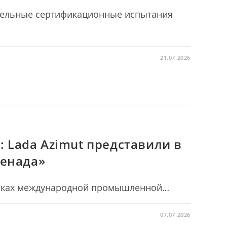
тельные сертификационные испытания
21.07.2026
Ь
a: Lada Azimut представили в
ренада»
рамках международной промышленной…
07.07.2026