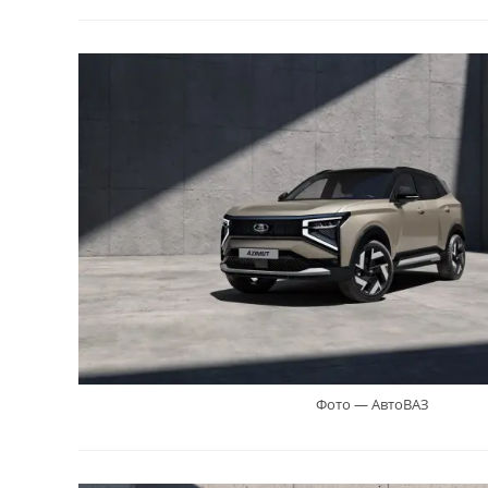
Фото — АвтоВАЗ