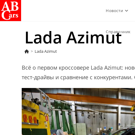
Перейти
Новости
к
содержимому
Lada Azimut
Справочник
>
Lada Azimut
Всё о первом кроссовере Lada Azimut: новос
тест-драйвы и сравнение с конкурентами. 