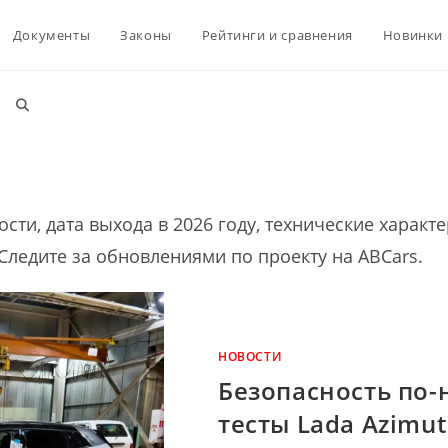
Документы
Законы
Рейтинги и сравнения
Новинки
Переключить
поиск
ти, дата выхода в 2026 году, технические характери
по
Следите за обновлениями по проекту на ABCars.
веб-
НОВОСТИ
Безопасность по-
сайту
тесты Lada Azimu