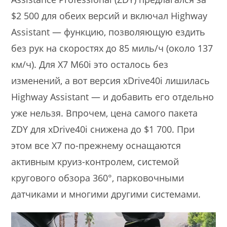
$2 500 для обеих версий и включал Highway
Assistant — функцию, позволяющую ездить
без рук на скоростях до 85 миль/ч (около 137
км/ч). Для X7 M60i это осталось без
изменений, а вот версия xDrive40i лишилась
Highway Assistant — и добавить его отдельно
уже нельзя. Впрочем, цена самого пакета
ZDY для xDrive40i снижена до $1 700. При
этом все X7 по-прежнему оснащаются
активным круиз-контролем, системой
кругового обзора 360°, парковочными
датчиками и многими другими системами.