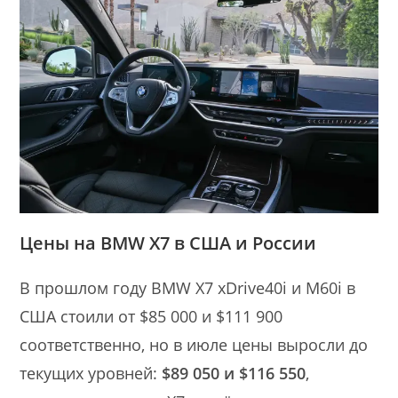
Цены на BMW X7 в США и России
В прошлом году BMW X7 xDrive40i и M60i в
США стоили от $85 000 и $111 900
соответственно, но в июле цены выросли до
текущих уровней:
$89 050 и $116 550
,