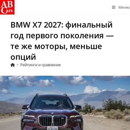
Перейти
Меню
к
содержимому
BMW X7 2027: финальный
год первого поколения —
те же моторы, меньше
опций
>
Рейтинги и сравнения