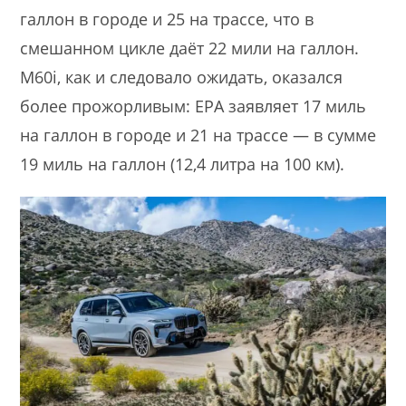
галлон в городе и 25 на трассе, что в
смешанном цикле даёт 22 мили на галлон.
M60i, как и следовало ожидать, оказался
более прожорливым: EPA заявляет 17 миль
на галлон в городе и 21 на трассе — в сумме
19 миль на галлон (12,4 литра
на 100 км).