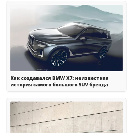
Как создавался BMW X7: неизвестная
история самого большого SUV бренда