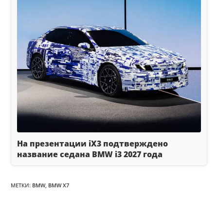
На презентации iX3 подтверждено
название седана BMW i3 2027 года
МЕТКИ
:
BMW
,
BMW X7