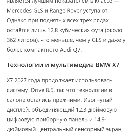
является лучшим показателем в классе —
Mercedes GLS и Range Rover уступают.
Однако при поднятых всех трёх рядах
остаётся лишь 12,8 кубических фута (около
362 литров), что меньше, чем у GLS и даже у
более компактного
Audi Q7
.
Технологии и мультимедиа BMW X7
X7 2027 года продолжает использовать
систему iDrive 8.5, так что технологии в
салоне остались прежними. Изогнутый
дисплей, объединяющий 12,3-дюймовую
цифровую приборную панель и 14,9-
дюймовый центральный сенсорный экран,