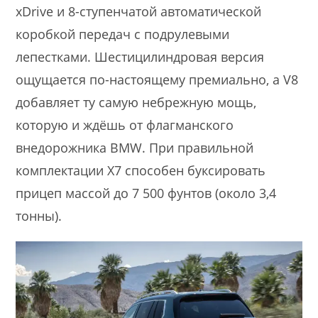
xDrive и 8-ступенчатой автоматической
коробкой передач с подрулевыми
лепестками. Шестицилиндровая версия
ощущается по-настоящему премиально, а V8
добавляет ту самую небрежную мощь,
которую и ждёшь от флагманского
внедорожника BMW. При правильной
комплектации X7 способен буксировать
прицеп массой до 7 500 фунтов (около 3,4
тонны).