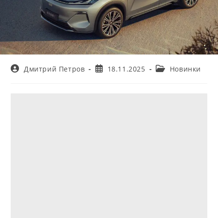
Автор
Запись
Рубрика
Дмитрий Петров
18.11.2025
Новинки
записи:
опубликована:
записи: