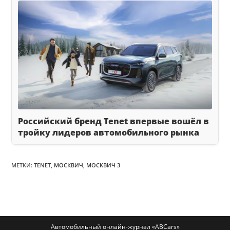
Российский бренд Tenet впервые вошёл в
тройку лидеров автомобильного рынка
МЕТКИ
:
TENET
,
МОСКВИЧ
,
МОСКВИЧ 3
Автомобильный онлайн-журнал «ABCars»