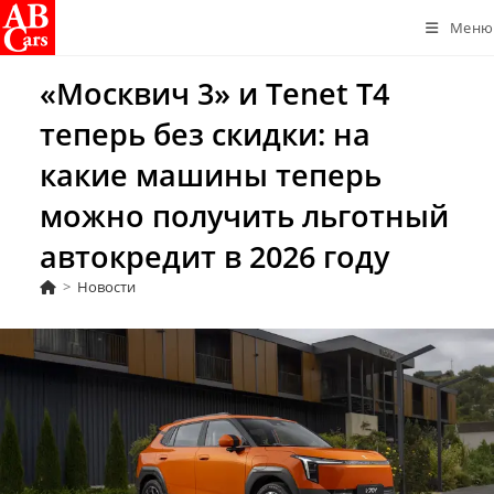
Перейти
Меню
к
содержимому
«Москвич 3» и Tenet T4
теперь без скидки: на
какие машины теперь
можно получить льготный
автокредит в 2026 году
>
Новости