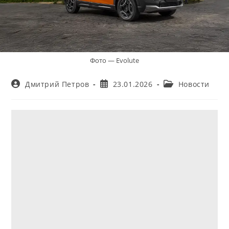
Фото — Evolute
Автор
Запись
Рубрика
Дмитрий Петров
23.01.2026
Новости
записи:
опубликована:
записи: