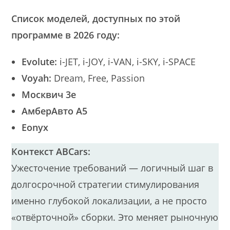
Список моделей, доступных по этой
программе в 2026 году:
Evolute:
i-JET, i-JOY, i-VAN, i-SKY, i-SPACE
Voyah:
Dream, Free, Passion
Москвич 3е
АмберАвто А5
Eonyx
Контекст ABCars:
Ужесточение требований — логичный шаг в
долгосрочной стратегии стимулирования
именно глубокой локализации, а не просто
«отвёрточной» сборки. Это меняет рыночную