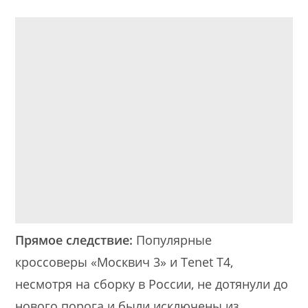
Прямое следствие:
Популярные
кроссоверы «Москвич 3» и Tenet T4,
несмотря на сборку в России, не дотянули до
нового порога и были исключены из