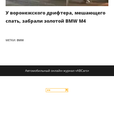
У воронежского дрифтера, мешающего
спать, забрали золотой BMW M4
МЕТКИ
:
BMW
Автомобильный онлайн-журнал «ABCars»