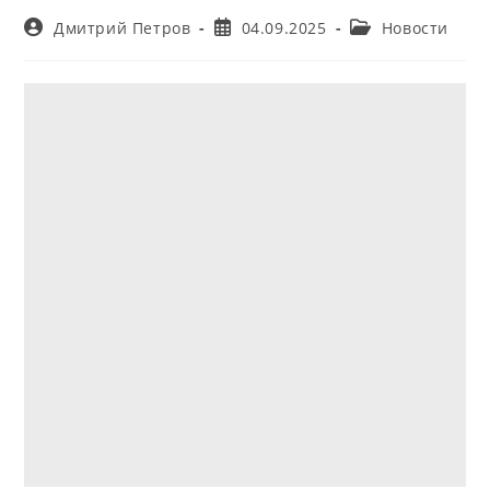
Автор
Запись
Рубрика
Дмитрий Петров
04.09.2025
Новости
записи:
опубликована:
записи: