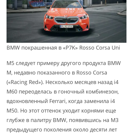
BMW покрашенная в «P7K» Rosso Corsa Uni
M5 следует примеру другого продукта BMW
M, недавно показанного в Rosso Corsa
(«Racing Red»). Несколько месяцев назад i4
M60 переоделась в гоночный комбинезон,
вдохновленный Ferrari, когда заменила i4
M50. Но этот оттенок уходит корнями еще
глубже в палитру BMW, появившись на M3
предыдущего поколения около десяти лет