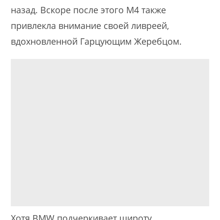
назад. Вскоре после этого M4 также
привлекла внимание своей ливреей,
вдохновленной Гарцующим Жеребцом.
Хотя BMW подчеркивает широту