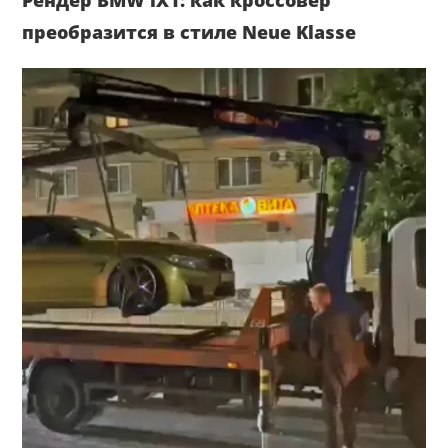
Рендер BMW iX1: как кроссовер
преобразится в стиле Neue Klasse