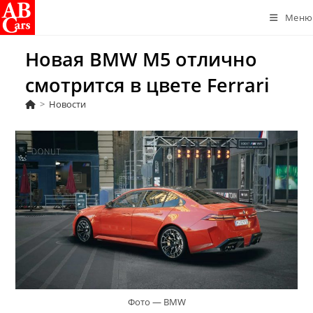
Перейти
Меню
к
содержимому
Новая BMW M5 отлично
смотрится в цвете Ferrari
>
Новости
Фото — BMW