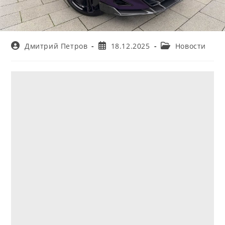
Автор
Запись
Рубрика
Дмитрий Петров
18.12.2025
Новости
записи:
опубликована:
записи: