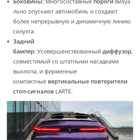
Боковины:
Многосоставные
пороги
визуа
льно опускают автомобиль и создают
более непрерывную и динамичную линию
силуэта.
Задний
бампер:
Усовершенствованный
диффузор
,
совместимый со штатными насадками
выхлопа, и фирменные
компактные
вертикальные повторители
стоп-сигналов
LARTE.