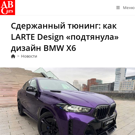
Перейти
Меню
к
содержимому
Сдержанный тюнинг: как
LARTE Design «подтянула»
дизайн BMW X6
>
Новости