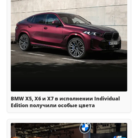
BMW X5, X6 и X7 в исполнении Individual
Edition получили особые цвета