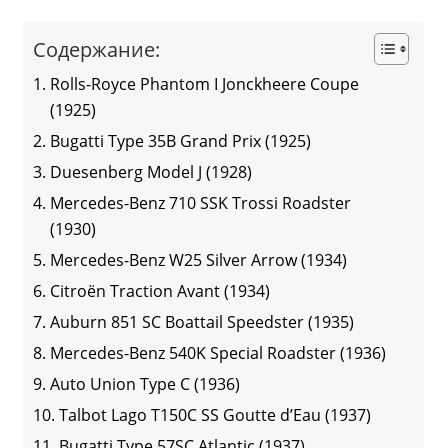
Содержание:
Rolls-Royce Phantom I Jonckheere Coupe
(1925)
Bugatti Type 35B Grand Prix (1925)
Duesenberg Model J (1928)
Mercedes-Benz 710 SSK Trossi Roadster
(1930)
Mercedes-Benz W25 Silver Arrow (1934)
Citroën Traction Avant (1934)
Auburn 851 SC Boattail Speedster (1935)
Mercedes-Benz 540K Special Roadster (1936)
Auto Union Type C (1936)
Talbot Lago T150C SS Goutte d’Eau (1937)
Bugatti Type 57SC Atlantic (1937)