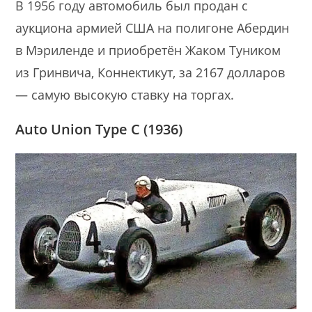
В 1956 году автомобиль был продан с
аукциона армией США на полигоне Абердин
в Мэриленде и приобретён Жаком Туником
из Гринвича, Коннектикут, за 2167 долларов
— самую высокую ставку на торгах.
Auto Union Type C (1936)