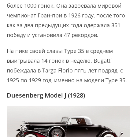
более 1000 гонок. Она завоевала мировой
чемпионат Гран-при в 1926 году, после того
как за два предыдущих года одержала 351
победу и установила 47 рекордов.
На пике своей славы Type 35 в среднем
выигрывала 14 гонок в неделю. Bugatti
побеждала в Targa Florio пять лет подряд, с
1925 по 1929 год, именно на модели Type 35.
Duesenberg Model J (1928)