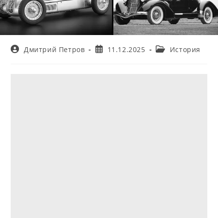
Автор
Запись
Рубрика
Дмитрий Петров
11.12.2025
История
записи:
опубликована:
записи: