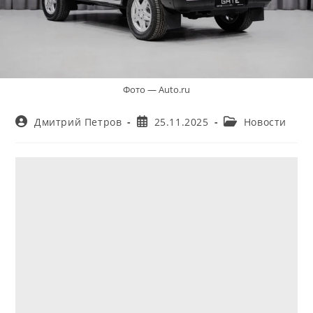
Фото — Auto.ru
Автор
Запись
Рубрика
Дмитрий Петров
25.11.2025
Новости
записи:
опубликована:
записи: