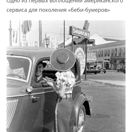
Одно из первых воплощений американского
сервиса для поколения «беби-бумеров»