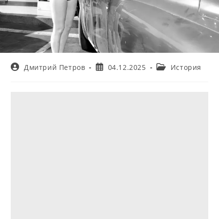
Автор
Запись
Рубрика
Дмитрий Петров
04.12.2025
История
записи:
опубликована:
записи: