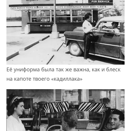
Её униформа была так же важна, как и блеск
на капоте твоего «кадиллака»