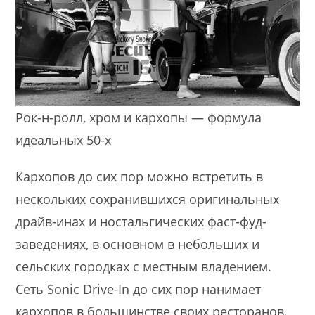
Рок-н-ролл, хром и кархопы — формула
идеальных 50-х
Кархопов до сих пор можно встретить в
нескольких сохранившихся оригинальных
драйв-инах и ностальгических фаст-фуд-
заведениях, в основном в небольших и
сельских городках с местным владением.
Сеть Sonic Drive-In до сих пор нанимает
кархопов в большинстве своих ресторанов.