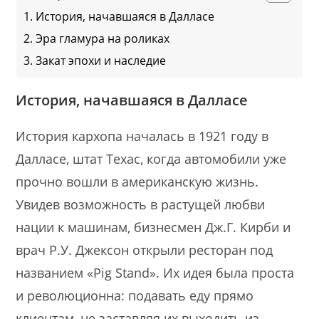
История, начавшаяся в Далласе
Эра гламура на роликах
Закат эпохи и наследие
История, начавшаяся в Далласе
История кархопа началась в 1921 году в
Далласе, штат Техас, когда автомобили уже
прочно вошли в американскую жизнь.
Увидев возможность в растущей любви
нации к машинам, бизнесмен Дж.Г. Кирби и
врач Р.У. Джексон открыли ресторан под
названием «Pig Stand». Их идея была проста
и революционна: подавать еду прямо
клиентам, не заставляя их выходить из