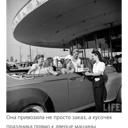
Она привозила не просто заказ, а кусочек
праздника прямо к дверце машины