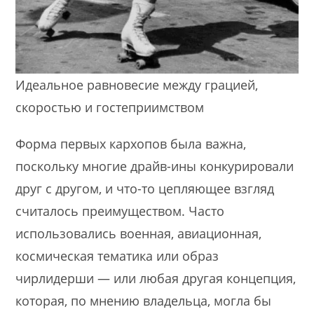
Идеальное равновесие между грацией,
скоростью и гостеприимством
Форма первых кархопов была важна,
поскольку многие драйв-ины конкурировали
друг с другом, и что-то цепляющее взгляд
считалось преимуществом. Часто
использовались военная, авиационная,
космическая тематика или образ
чирлидерши — или любая другая концепция,
которая, по мнению владельца, могла бы