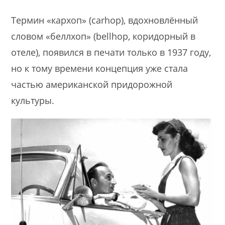
Термин «кархоп» (carhop), вдохновлённый
словом «беллхоп» (bellhop, коридорный в
отеле), появился в печати только в 1937 году,
но к тому времени концепция уже стала
частью американской придорожной
культуры.