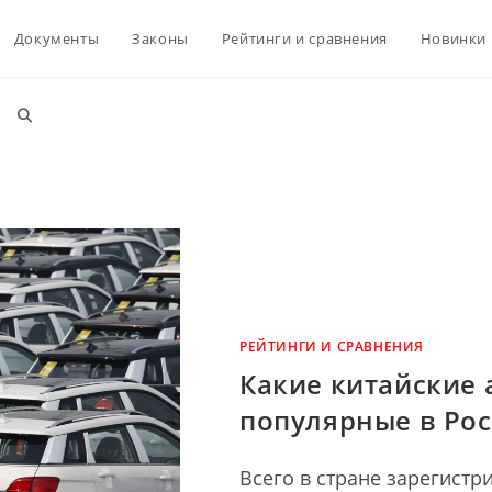
Документы
Законы
Рейтинги и сравнения
Новинки
Переключить
поиск
по
веб-
РЕЙТИНГИ И СРАВНЕНИЯ
Какие китайские
популярные в Ро
сайту
Всего в стране зарегистр