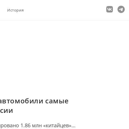
История
 автомобили самые
ссии
ировано 1.86 млн «китайцев»…