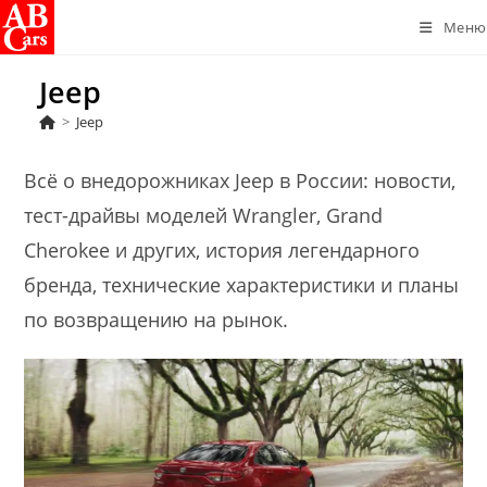
Перейти
Меню
к
содержимому
Jeep
>
Jeep
Всё о внедорожниках Jeep в России: новости,
тест-драйвы моделей Wrangler, Grand
Cherokee и других, история легендарного
бренда, технические характеристики и планы
по возвращению на рынок.