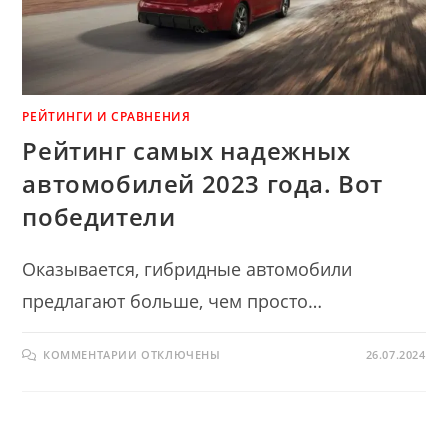
РЕЙТИНГИ И СРАВНЕНИЯ
Рейтинг самых надежных
автомобилей 2023 года. Вот
победители
Оказывается, гибридные автомобили
предлагают больше, чем просто…
К
КОММЕНТАРИИ
ОТКЛЮЧЕНЫ
26.07.2024
ЗАПИСИ
РЕЙТИНГ
САМЫХ
НАДЕЖНЫХ
АВТОМОБИЛЕЙ
2023
ГОДА.