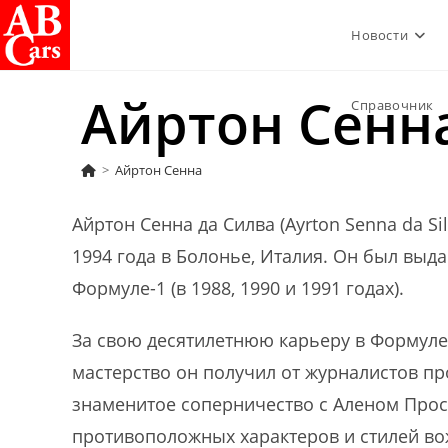
Перейти
Новости
к
содержимому
Айртон Сенн
Справочник
>
Айртон Сенна
Айртон Сенна да Силва (Ayrton Senna da Si
1994 года в Болонье, Италия. Он был вы
Формуле-1 (в 1988, 1990 и 1991 годах).
За свою десятилетнюю карьеру в Формуле-1
мастерство он получил от журналистов п
знаменитое соперничество с Аленом Прост
противоположных характеров и стилей вож