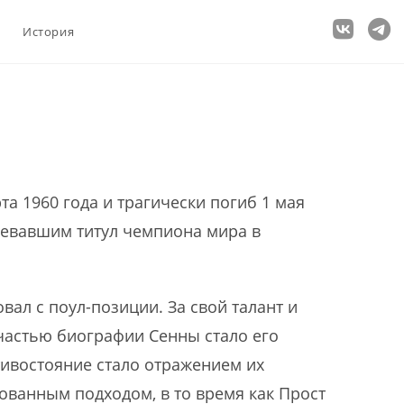
История
рта 1960 года и трагически погиб 1 мая
оевавшим титул чемпиона мира в
вал с поул-позиции. За свой талант и
частью биографии Сенны стало его
тивостояние стало отражением их
ованным подходом, в то время как Прост