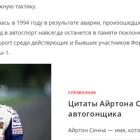
жную тактику.
ась в 1994 году в результате аварии, произошедш
д в автоспорт навсегда останется в памяти поклонн
port среди действующих и бывших участников Фо
ы-1.
СПРАВОЧНИК
Цитаты Айртона 
автогонщика
Айртон Сенна — имя, кот