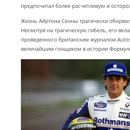
предпочитал более расчетливую и осторо
Жизнь Айртона Сенны трагически оборвал
Несмотря на трагическую гибель, его вкла
проведенного британским журналом Autos
величайшим гонщиком в истории Формул