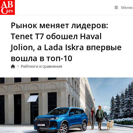
Перейти
Меню
к
содержимому
Рынок меняет лидеров:
Tenet T7 обошел Haval
Jolion, а Lada Iskra впервые
вошла в топ-10
>
Рейтинги и сравнения