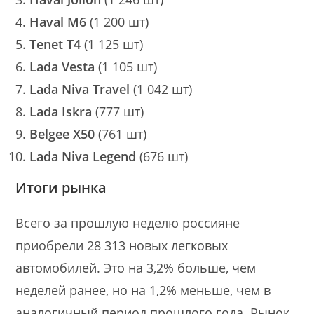
Haval M6
(1 200 шт)
Tenet T4
(1 125 шт)
Lada Vesta
(1 105 шт)
Lada Niva Travel
(1 042 шт)
Lada Iskra
(777 шт)
Belgee X50
(761 шт)
Lada Niva Legend
(676 шт)
Итоги рынка
Всего за прошлую неделю россияне
приобрели 28 313 новых легковых
автомобилей. Это на 3,2% больше, чем
неделей ранее, но на 1,2% меньше, чем в
аналогичный период прошлого года. Рынок