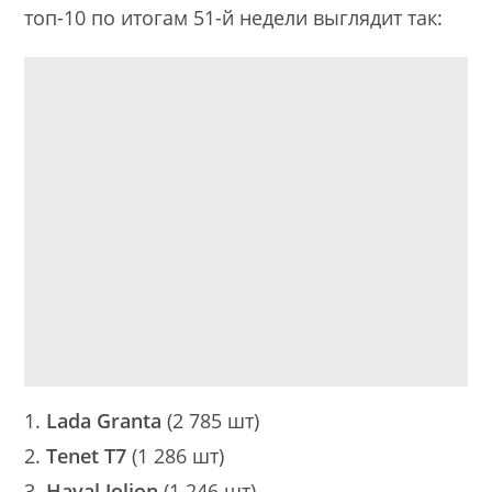
топ-10 по итогам 51-й недели выглядит так:
Lada Granta
(2 785 шт)
Tenet T7
(1 286 шт)
Haval Jolion
(1 246 шт)