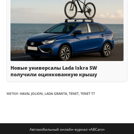
Новые универсалы Lada Iskra SW
получили оцинкованную крышу
МЕТКИ
:
HAVAL JOLION
,
LADA GRANTA
,
TENET
,
TENET T7
Автомобильный онлайн-журнал «ABCars»