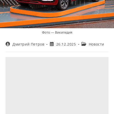
Фото — Википедия
Автор
Запись
Рубрика
Дмитрий Петров
26.12.2025
Новости
записи:
опубликована:
записи: