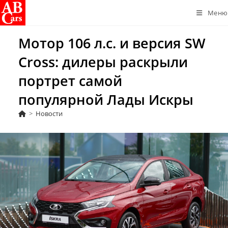
Перейти
Меню
к
содержимому
Мотор 106 л.с. и версия SW
Cross: дилеры раскрыли
портрет самой
популярной Лады Искры
>
Новости