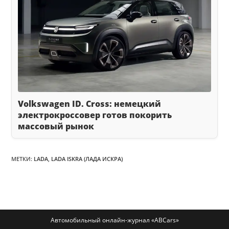
Volkswagen ID. Cross: немецкий
электрокроссовер готов покорить
массовый рынок
МЕТКИ
:
LADA
,
LADA ISKRA (ЛАДА ИСКРА)
Автомобильный онлайн-журнал «ABCars»