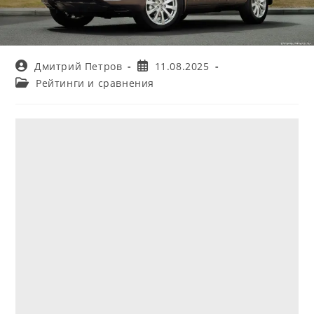
Автор
Запись
Дмитрий Петров
11.08.2025
записи:
опубликована:
Рубрика
Рейтинги и сравнения
записи: