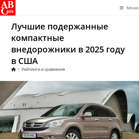
Перейти
Меню
к
содержимому
Лучшие подержанные
компактные
внедорожники в 2025 году
в США
>
Рейтинги и сравнения