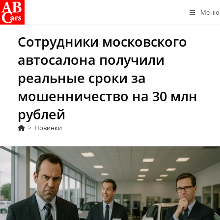
Перейти
Меню
к
содержимому
Сотрудники московского
автосалона получили
реальные сроки за
мошенничество на 30 млн
рублей
>
Новинки