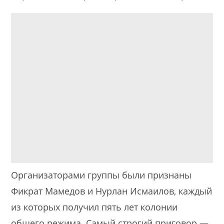
Организаторами группы были признаны
Фикрат Мамедов и Нурлан Исмаилов, каждый
из которых получил пять лет колонии
общего режима. Самый строгий приговор —