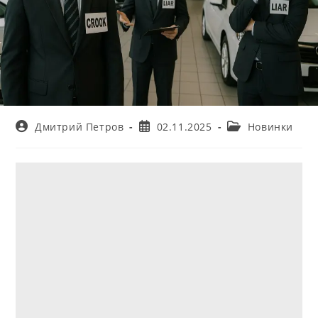
Автор
Запись
Рубрика
Дмитрий Петров
02.11.2025
Новинки
записи:
опубликована:
записи: