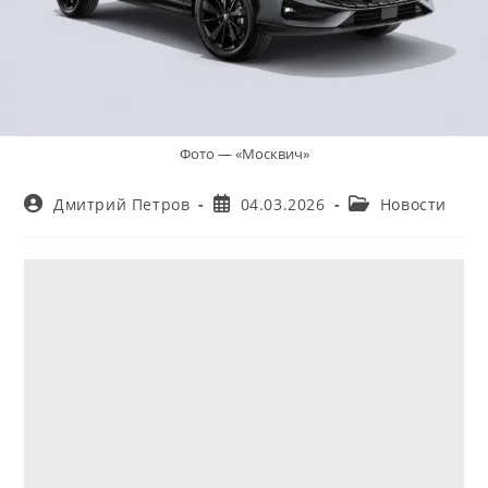
Фото — «Москвич»
Автор
Запись
Рубрика
Дмитрий Петров
04.03.2026
Новости
записи:
опубликована:
записи: