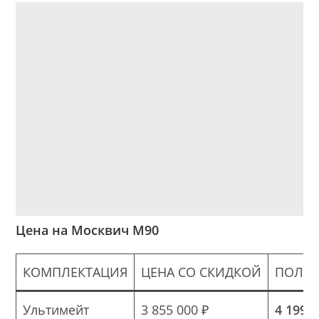
Цена на Москвич М90
КОМПЛЕКТАЦИЯ
ЦЕНА СО СКИДКОЙ
ПОЛНА
Ультимейт
3 855 000 ₽
4 199 0