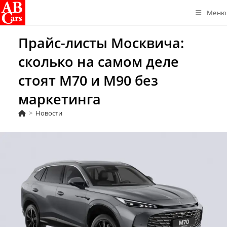
Перейти
Меню
к
содержимому
Прайс-листы Москвича:
сколько на самом деле
стоят М70 и М90 без
маркетинга
>
Новости