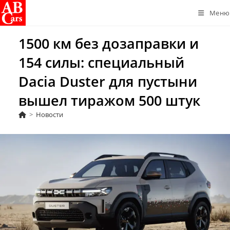
Перейти
Меню
к
содержимому
1500 км без дозаправки и
154 силы: специальный
Dacia Duster для пустыни
вышел тиражом 500 штук
>
Новости