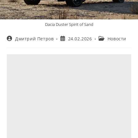
Dacia Duster Spirit of Sand
Автор
Запись
Рубрика
Дмитрий Петров
24.02.2026
Новости
записи:
опубликована:
записи: