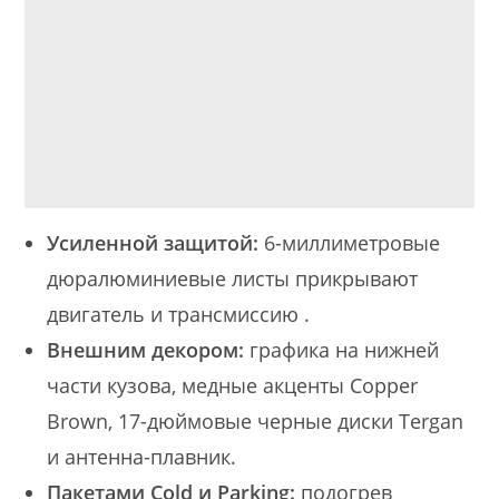
Усиленной защитой:
6-миллиметровые
дюралюминиевые листы прикрывают
двигатель и трансмиссию
.
Внешним декором:
графика на нижней
части кузова, медные акценты Copper
Brown, 17-дюймовые черные диски Tergan
и антенна-плавник.
Пакетами Cold и Parking:
подогрев