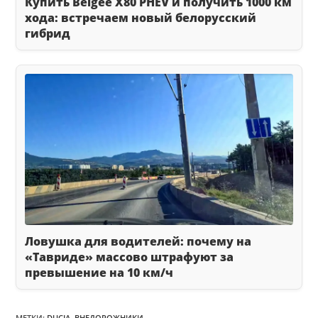
Купить Belgee X80 PHEV и получить 1000 км
хода: встречаем новый белорусский
гибрид
Ловушка для водителей: почему на
«Тавриде» массово штрафуют за
превышение на 10 км/ч
МЕТКИ
:
DUCIA
,
ВНЕДОРОЖНИКИ