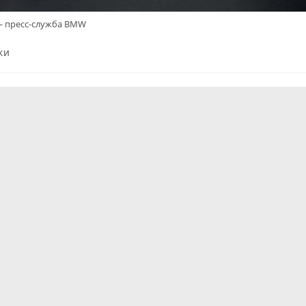
 пресс-служба BMW
ки