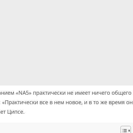
анием «NA5» практически не имеет ничего общего
«Практически все в нем новое, и в то же время он
ет Ципсе.