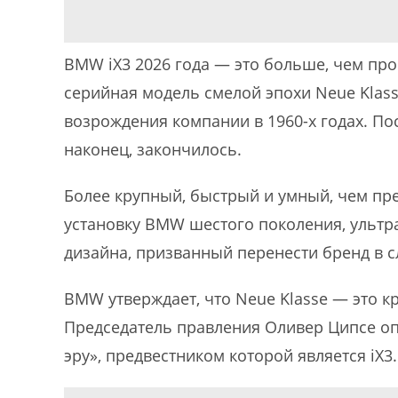
BMW iX3 2026 года — это больше, чем про
серийная модель смелой эпохи Neue Klas
возрождения компании в 1960-х годах. По
наконец, закончилось.
Более крупный, быстрый и умный, чем пре
установку BMW шестого поколения, ульт
дизайна, призванный перенести бренд в 
BMW утверждает, что Neue Klasse — это 
Председатель правления Оливер Ципсе оп
эру», предвестником которой является iX3.