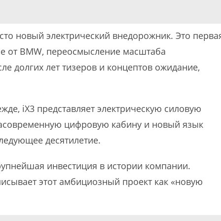
сто новый электрический внедорожник. Это перва
se от BMW, переосмысление масштаба
сле долгих лет тизеров и концептов ожидание,
жде, iX3 представляет электрическую силовую
расовременную цифровую кабину и новый язык
следующее десятилетие.
крупнейшая инвестиция в истории компании.
исывает этот амбициозный проект как «новую