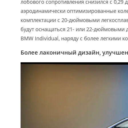
лобового сопротивления снизился с 0,29 д
аэродинамически оптимизированные колеса
комплектации с 20-дюймовыми легкосплав
будут оснащаться 21- или 22-дюймовыми д
BMW Individual, наряду с более легкими ко
Более лаконичный дизайн, улучше