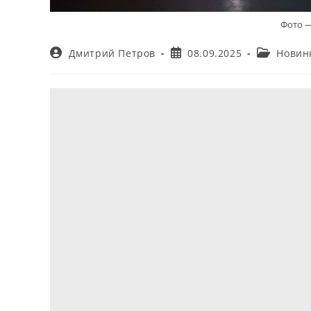
Фото —
Автор
Запись
Рубрика
Дмитрий Петров
08.09.2025
Новин
записи:
опубликована:
записи: