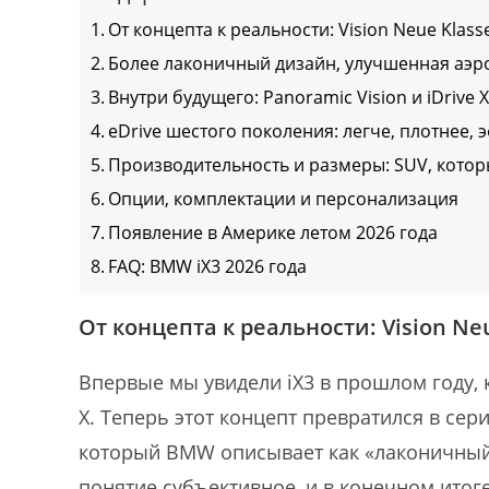
От концепта к реальности: Vision Neue Klasse
Более лаконичный дизайн, улучшенная аэ
Внутри будущего: Panoramic Vision и iDrive 
eDrive шестого поколения: легче, плотнее, 
Производительность и размеры: SUV, котор
Опции, комплектации и персонализация
Появление в Америке летом 2026 года
FAQ: BMW iX3 2026 года
От концепта к реальности: Vision Neu
Впервые мы увидели iX3 в прошлом году, к
X. Теперь этот концепт превратился в с
который BMW описывает как «лаконичный,
понятие субъективное, и в конечном итог