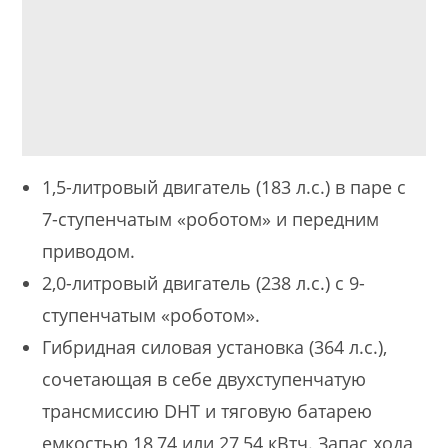
1,5-литровый двигатель (183 л.с.) в паре с
7-ступенчатым «роботом» и передним
приводом.
2,0-литровый двигатель (238 л.с.) с 9-
ступенчатым «роботом».
Гибридная силовая установка (364 л.с.),
сочетающая в себе двухступенчатую
трансмиссию DHT и тяговую батарею
емкостью 18,74 или 27,54 кВтч. Запас хода