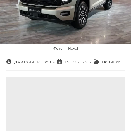
Фото — Haval
Автор
Запись
Рубрика
Дмитрий Петров
15.09.2025
Новинки
записи:
опубликована:
записи: