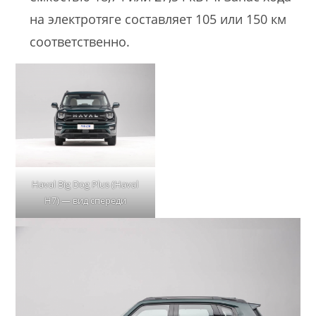
на электротяге составляет 105 или 150 км
соответственно.
Haval Big Dog Plus (Haval
H7) — вид спереди