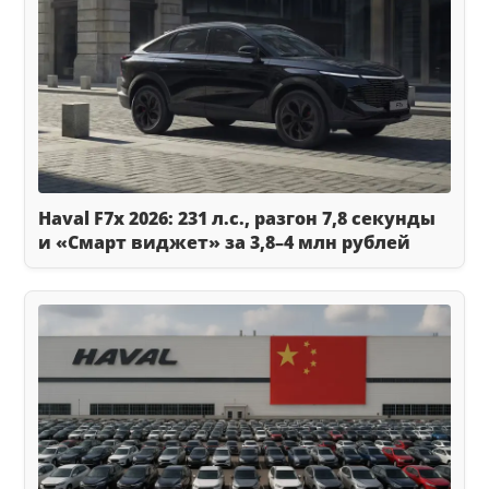
Haval F7x 2026: 231 л.с., разгон 7,8 секунды
и «Смарт виджет» за 3,8–4 млн рублей