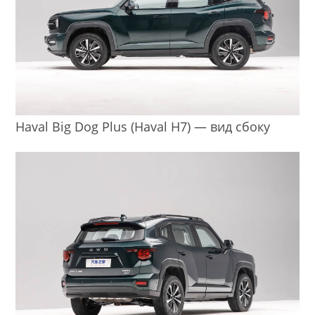
Haval Big Dog Plus (Haval H7) — вид сбоку