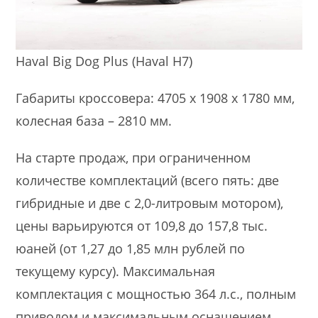
Haval Big Dog Plus (Haval H7)
Габариты кроссовера: 4705 х 1908 х 1780 мм,
колесная база – 2810 мм.
На старте продаж, при ограниченном
количестве комплектаций (всего пять: две
гибридные и две с 2,0-литровым мотором),
цены варьируются от 109,8 до 157,8 тыс.
юаней (от 1,27 до 1,85 млн рублей по
текущему курсу). Максимальная
комплектация с мощностью 364 л.с., полным
приводом и максимальным оснащением