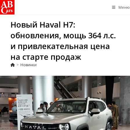
Перейти
Меню
к
содержимому
Новый Haval H7:
обновления, мощь 364 л.с.
и привлекательная цена
на старте продаж
>
Новинки