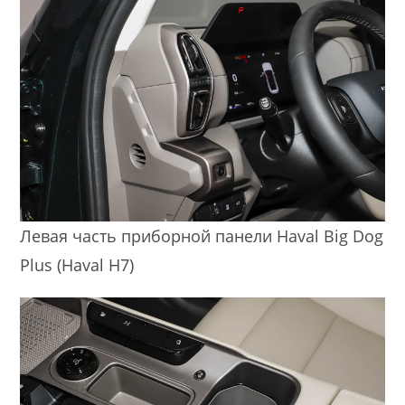
Левая часть приборной панели Haval Big Dog
Plus (Haval H7)