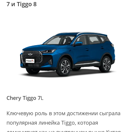
7 и Tiggo 8
Chery Tiggo 7
L
Ключевую роль в этом достижении сыграла
популярная линейка Tiggo, которая
доминирует как на внутреннем рынке Китая,