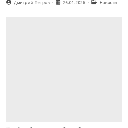
Автор
Запись
Рубрика
Дмитрий Петров
26.01.2026
Новости
записи:
опубликована:
записи: