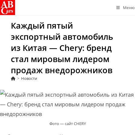
Перейти
Меню
к
содержимому
Каждый пятый
экспортный автомобиль
из Китая — Chery: бренд
стал мировым лидером
продаж внедорожников
>
Новости
Фото — сайт CHERY